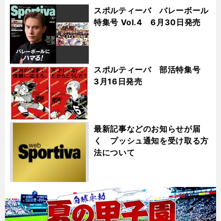
スポルティーバ バレーボール
特集号 Vol.4 6月30日発売
スポルティーバ 部活特集号
3月16日発売
最新記事などのお知らせが届
く プッシュ通知を受け取る方
法について