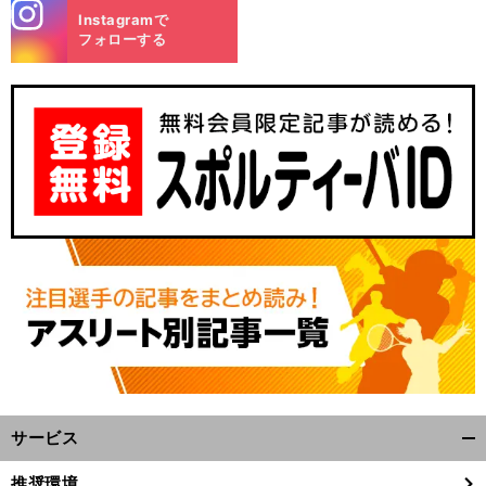
stagra
Instagramで
m
フォローする
サービス
開
く/
推奨環境