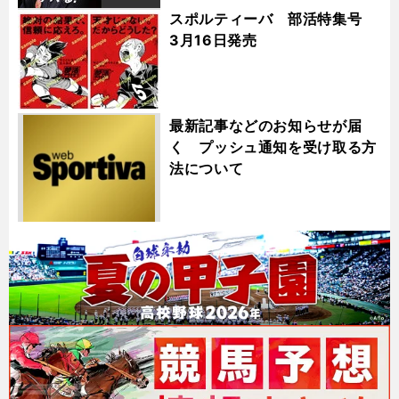
スポルティーバ 部活特集号
3月16日発売
最新記事などのお知らせが届
く プッシュ通知を受け取る方
法について