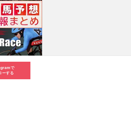
agramで
ローする