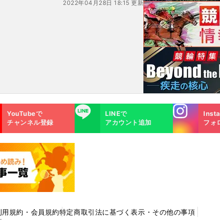
2022年04月28日 18:15 更新
Instagra
LINE
YouTubeで
LINEで
Inst
m
チャンネル登録
アカウント追加
フォ
利用規約・会員規約
特定商取引法に基づく表示・その他の事項