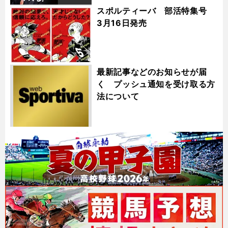
スポルティーバ 部活特集号
3月16日発売
最新記事などのお知らせが届
く プッシュ通知を受け取る方
法について