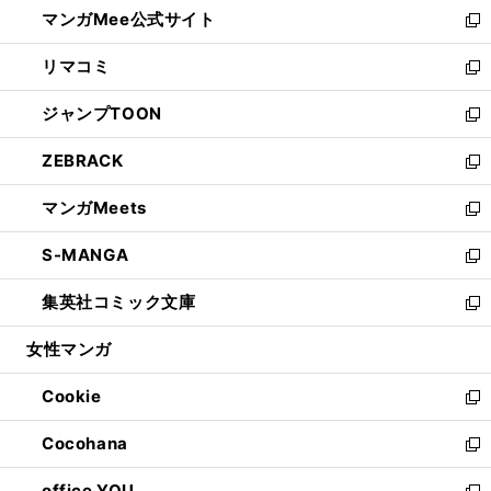
し
マンガMee公式サイト
く
ド
ィ
い
新
ウ
ン
ウ
し
リマコミ
で
ド
ィ
い
新
開
ウ
ン
ウ
し
ジャンプTOON
く
で
ド
ィ
い
新
開
ウ
ン
ウ
し
ZEBRACK
く
で
ド
ィ
い
新
開
ウ
ン
ウ
し
マンガMeets
く
で
ド
ィ
い
新
開
ウ
ン
ウ
し
S-MANGA
く
で
ド
ィ
い
新
開
ウ
ン
ウ
し
集英社コミック文庫
く
で
ド
ィ
い
新
開
ウ
ン
ウ
し
女性マンガ
く
で
ド
ィ
い
開
ウ
ン
ウ
Cookie
く
で
ド
ィ
新
開
ウ
ン
し
Cocohana
く
で
ド
い
新
開
ウ
ウ
し
office YOU
く