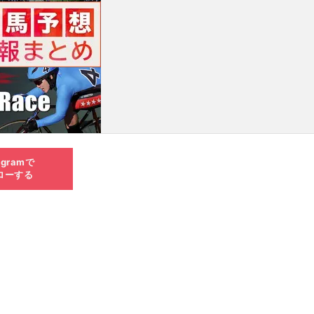
agramで
ローする