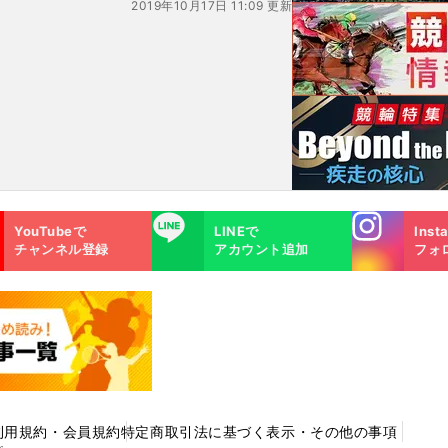
2019年10月17日 11:09 更新
Instagra
LINE
YouTubeで
LINEで
Inst
m
チャンネル登録
アカウント追加
フォ
利用規約・会員規約
特定商取引法に基づく表示・その他の事項