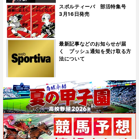
スポルティーバ 部活特集号
3月16日発売
最新記事などのお知らせが届
く プッシュ通知を受け取る方
法について