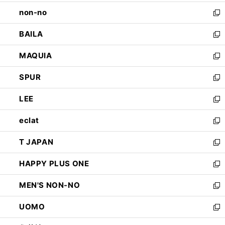
開
ウ
し
non-no
く
で
い
新
開
ウ
し
BAILA
く
ィ
い
新
ン
ウ
し
MAQUIA
ド
ィ
い
新
ウ
ン
ウ
し
SPUR
で
ド
ィ
い
新
開
ウ
ン
ウ
し
LEE
く
で
ド
ィ
い
新
開
ウ
ン
ウ
し
eclat
く
で
ド
ィ
い
新
開
ウ
ン
ウ
し
T JAPAN
く
で
ド
ィ
い
新
開
ウ
ン
ウ
し
HAPPY PLUS ONE
く
で
ド
ィ
い
新
開
ウ
ン
ウ
し
MEN'S NON-NO
く
で
ド
ィ
い
新
開
ウ
ン
ウ
し
UOMO
く
で
ド
ィ
い
新
開
ウ
ン
ウ
し