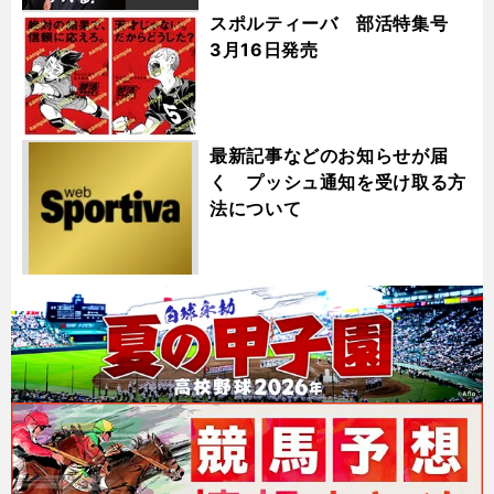
スポルティーバ 部活特集号
3月16日発売
最新記事などのお知らせが届
く プッシュ通知を受け取る方
法について