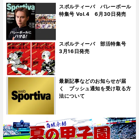
スポルティーバ バレーボール
特集号 Vol.4 6月30日発売
スポルティーバ 部活特集号
3月16日発売
最新記事などのお知らせが届
く プッシュ通知を受け取る方
法について