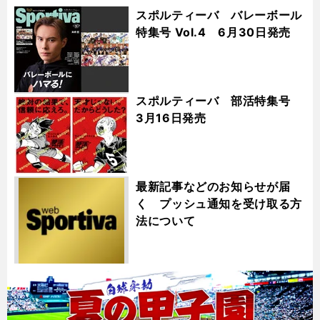
スポルティーバ バレーボール
特集号 Vol.4 6月30日発売
スポルティーバ 部活特集号
3月16日発売
最新記事などのお知らせが届
く プッシュ通知を受け取る方
法について