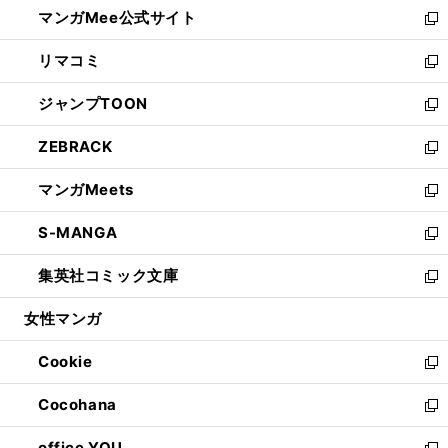
し
マンガMee公式サイト
く
ド
ィ
い
新
ウ
ン
ウ
し
リマコミ
で
ド
ィ
い
新
開
ウ
ン
ウ
し
ジャンプTOON
く
で
ド
ィ
い
新
開
ウ
ン
ウ
し
ZEBRACK
く
で
ド
ィ
い
新
開
ウ
ン
ウ
し
マンガMeets
く
で
ド
ィ
い
新
開
ウ
ン
ウ
し
S-MANGA
く
で
ド
ィ
い
新
開
ウ
ン
ウ
し
集英社コミック文庫
く
で
ド
ィ
い
新
開
ウ
ン
ウ
し
女性マンガ
く
で
ド
ィ
い
開
ウ
ン
ウ
Cookie
く
で
ド
ィ
新
開
ウ
ン
し
Cocohana
く
で
ド
い
新
開
ウ
ウ
し
office YOU
く