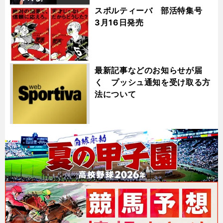
スポルティーバ 部活特集号
3月16日発売
最新記事などのお知らせが届
く プッシュ通知を受け取る方
法について