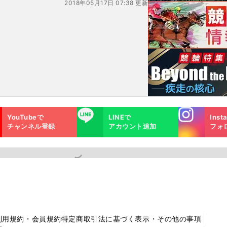
2018年05月17日 07:38 更新
Instagra
LINE
YouTubeで
LINEで
Inst
m
チャンネル登録
アカウント追加
フォ
利用規約・会員規約
特定商取引法に基づく表示・その他の事項