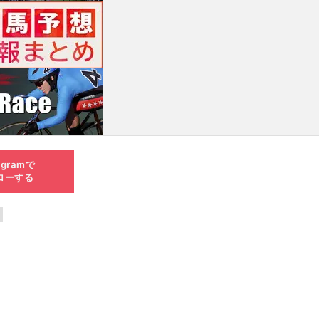
agramで
ローする