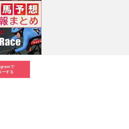
agramで
ローする