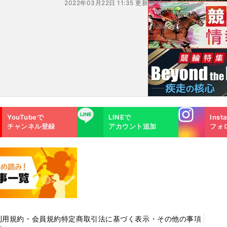
2022年03月22日 11:35 更新
Instagra
LINE
YouTubeで
LINEで
Inst
m
チャンネル登録
アカウント追加
フォ
利用規約・会員規約
特定商取引法に基づく表示・その他の事項