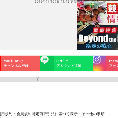
2016年11月07日 11:42 更新
Instagra
LINE
YouTubeで
LINEで
Inst
m
チャンネル登録
アカウント追加
フォ
利用規約・会員規約
特定商取引法に基づく表示・その他の事項