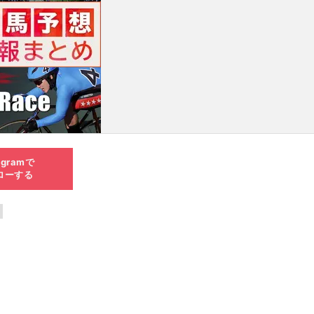
agramで
ローする