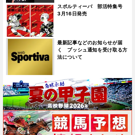
スポルティーバ 部活特集号
3月16日発売
最新記事などのお知らせが届
く プッシュ通知を受け取る方
法について