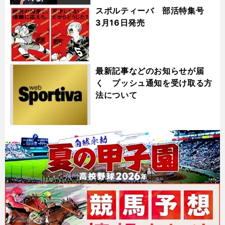
スポルティーバ 部活特集号
3月16日発売
最新記事などのお知らせが届
く プッシュ通知を受け取る方
法について