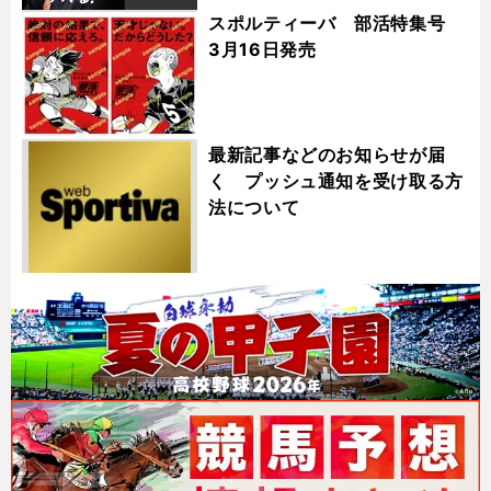
スポルティーバ 部活特集号
3月16日発売
最新記事などのお知らせが届
く プッシュ通知を受け取る方
法について