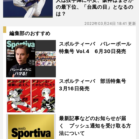
人は投手陣に不安、阪神はまさか
の最下位、「台風の目」となるの
は？
2022年03月24日 18:41 更新
編集部のおすすめ
スポルティーバ バレーボール
特集号 Vol.4 6月30日発売
スポルティーバ 部活特集号
3月16日発売
最新記事などのお知らせが届
く プッシュ通知を受け取る方
法について