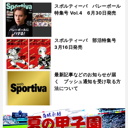
スポルティーバ バレーボール
特集号 Vol.4 6月30日発売
スポルティーバ 部活特集号
3月16日発売
最新記事などのお知らせが届
く プッシュ通知を受け取る方
法について