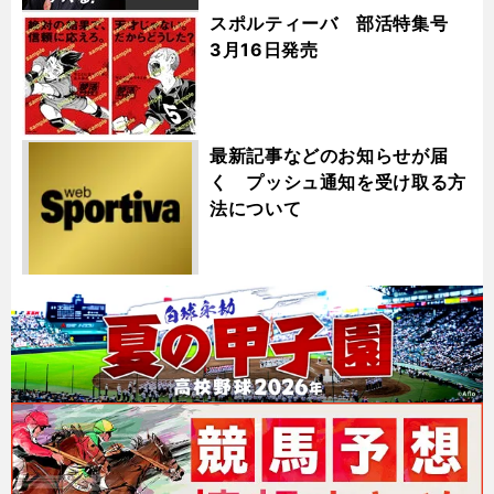
スポルティーバ 部活特集号
3月16日発売
最新記事などのお知らせが届
く プッシュ通知を受け取る方
法について