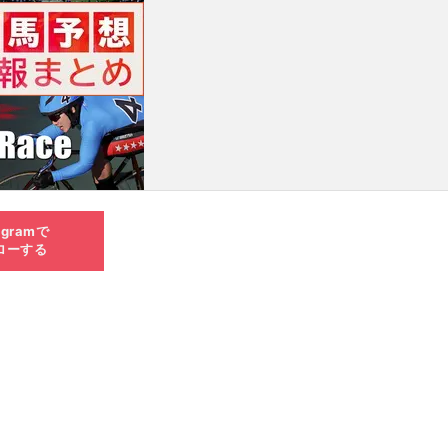
agramで
ローする