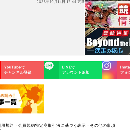
2023年10月14日 17:44 更新
Instagra
LINE
YouTubeで
LINEで
Inst
m
チャンネル登録
アカウント追加
フォ
利用規約・会員規約
特定商取引法に基づく表示・その他の事項