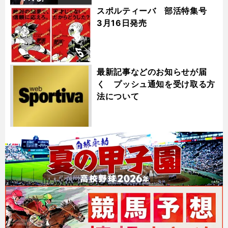
スポルティーバ 部活特集号
3月16日発売
最新記事などのお知らせが届
く プッシュ通知を受け取る方
法について