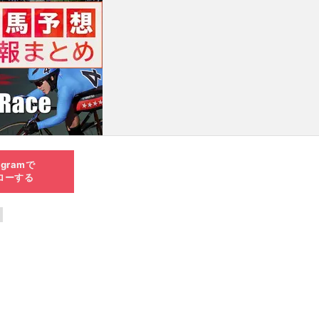
agramで
ローする