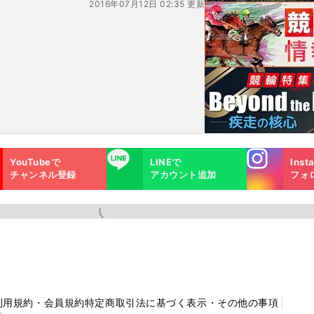
2016年07月12日 02:35 更新
Instagra
LINE
YouTubeで
LINEで
Inst
m
チャンネル登録
アカウント追加
フォ
利用規約・会員規約
特定商取引法に基づく表示・その他の事項