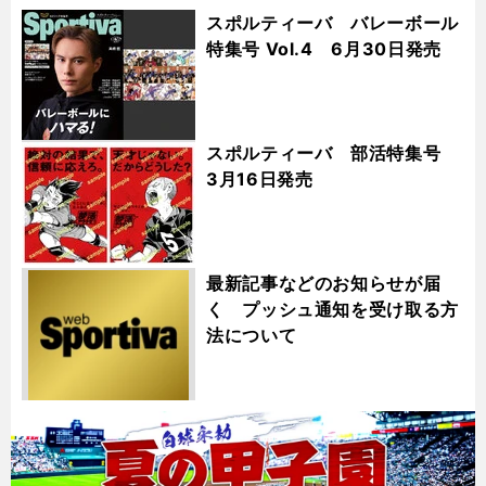
スポルティーバ バレーボール
特集号 Vol.4 6月30日発売
スポルティーバ 部活特集号
3月16日発売
最新記事などのお知らせが届
く プッシュ通知を受け取る方
法について