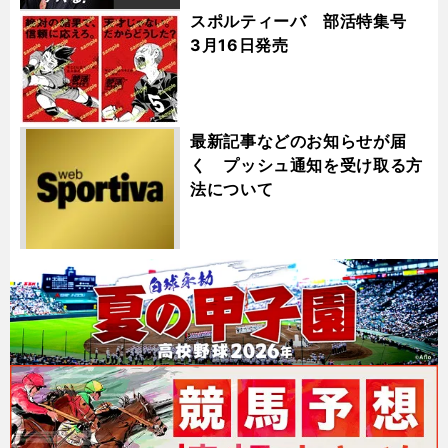
スポルティーバ 部活特集号
3月16日発売
最新記事などのお知らせが届
く プッシュ通知を受け取る方
法について