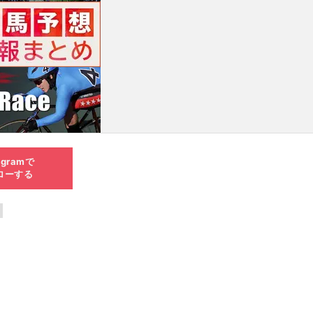
agramで
ローする