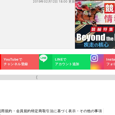
2019年02月12日 18:00 更新
Instagra
LINE
YouTubeで
LINEで
Inst
m
チャンネル登録
アカウント追加
フォ
利用規約・会員規約
特定商取引法に基づく表示・その他の事項