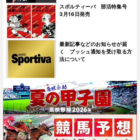
スポルティーバ 部活特集号
3月16日発売
最新記事などのお知らせが届
く プッシュ通知を受け取る方
法について