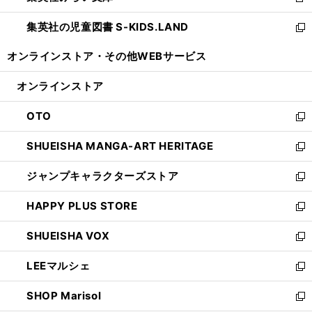
新
開
ウ
ン
し
集英社の児童図書 S-KIDS.LAND
く
で
ド
い
新
開
ウ
ウ
し
オンラインストア・
その他WEBサービス
く
で
ィ
い
開
ン
ウ
オンラインストア
く
ド
ィ
ウ
ン
OTO
で
ド
新
開
ウ
し
SHUEISHA MANGA-ART HERITAGE
く
で
い
新
開
ウ
し
ジャンプキャラクターズストア
く
ィ
い
新
ン
ウ
し
HAPPY PLUS STORE
ド
ィ
い
新
ウ
ン
ウ
し
SHUEISHA VOX
で
ド
ィ
い
新
開
ウ
ン
ウ
し
LEEマルシェ
く
で
ド
ィ
い
新
開
ウ
ン
ウ
し
SHOP Marisol
く
で
ド
ィ
い
新
開
ウ