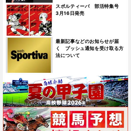
スポルティーバ 部活特集号
3月16日発売
最新記事などのお知らせが届
く プッシュ通知を受け取る方
法について