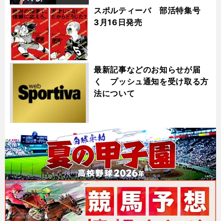
スポルティーバ 部活特集号
3月16日発売
最新記事などのお知らせが届
く プッシュ通知を受け取る方
法について