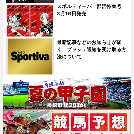
スポルティーバ 部活特集号
3月16日発売
最新記事などのお知らせが届
く プッシュ通知を受け取る方
法について