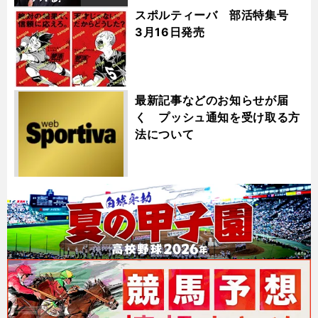
スポルティーバ 部活特集号
3月16日発売
最新記事などのお知らせが届
く プッシュ通知を受け取る方
法について