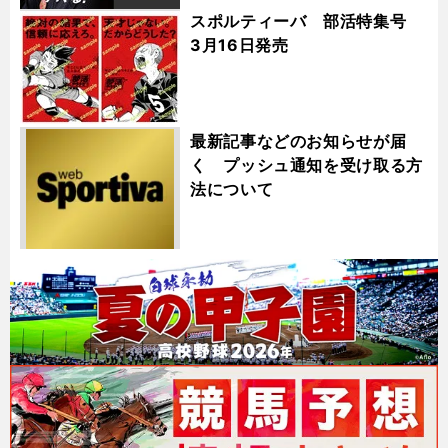
スポルティーバ 部活特集号
3月16日発売
最新記事などのお知らせが届
く プッシュ通知を受け取る方
法について