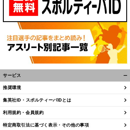
サービス
開
く/
推奨環境
閉
じ
集英社ID・スポルティーバIDとは
る
利用規約・会員規約
特定商取引法に基づく表示・その他の事項