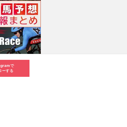
agramで
ローする