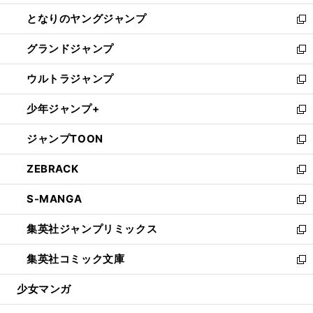
開
ン
ウ
し
となりのヤングジャンプ
く
ド
ィ
い
新
ウ
ン
ウ
し
グランドジャンプ
で
ド
ィ
い
新
開
ウ
ン
ウ
し
ウルトラジャンプ
く
で
ド
ィ
い
新
開
ウ
ン
ウ
し
少年ジャンプ+
く
で
ド
ィ
い
新
開
ウ
ン
ウ
し
ジャンプTOON
く
で
ド
ィ
い
新
開
ウ
ン
ウ
し
ZEBRACK
く
で
ド
ィ
い
新
開
ウ
ン
ウ
し
S-MANGA
く
で
ド
ィ
い
新
開
ウ
ン
ウ
し
集英社ジャンプリミックス
く
で
ド
ィ
い
新
開
ウ
ン
ウ
し
集英社コミック文庫
く
で
ド
ィ
い
新
開
ウ
ン
ウ
し
少女マンガ
く
で
ド
ィ
い
開
ウ
ン
ウ