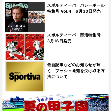
スポルティーバ バレーボール
特集号 Vol.4 6月30日発売
スポルティーバ 部活特集号
3月16日発売
最新記事などのお知らせが届
く プッシュ通知を受け取る方
法について