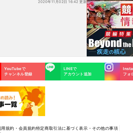
2020年11月02日 16:42 更新
Instagra
LINE
YouTubeで
LINEで
Inst
m
チャンネル登録
アカウント追加
フォ
利用規約・会員規約
特定商取引法に基づく表示・その他の事項