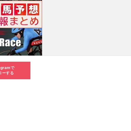
agramで
ローする