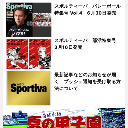
スポルティーバ バレーボール
特集号 Vol.4 6月30日発売
スポルティーバ 部活特集号
3月16日発売
最新記事などのお知らせが届
く プッシュ通知を受け取る方
法について