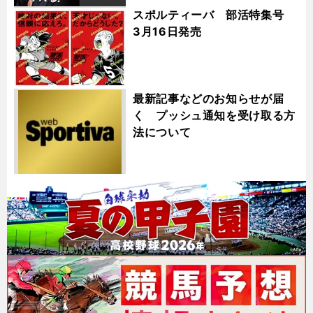
スポルティーバ 部活特集号
3月16日発売
最新記事などのお知らせが届
く プッシュ通知を受け取る方
法について