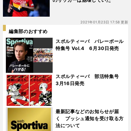
のサッカーは崩壊していた
2021年01月23日 17:58 更新
編集部のおすすめ
スポルティーバ バレーボール
特集号 Vol.4 6月30日発売
スポルティーバ 部活特集号
3月16日発売
最新記事などのお知らせが届
く プッシュ通知を受け取る方
法について