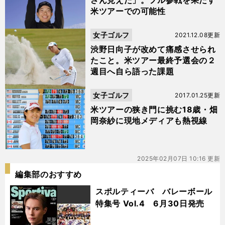
さん見えた」。フル参戦を果たす
米ツアーでの可能性
女子ゴルフ
2021.12.08更新
渋野日向子が改めて痛感させられ
たこと。米ツアー最終予選会の２
週目へ自ら語った課題
女子ゴルフ
2017.01.25更新
米ツアーの狭き門に挑む18歳・畑
岡奈紗に現地メディアも熱視線
2025年02月07日 10:16 更新
編集部のおすすめ
スポルティーバ バレーボール
特集号 Vol.4 6月30日発売