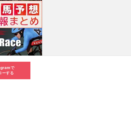
agramで
ローする