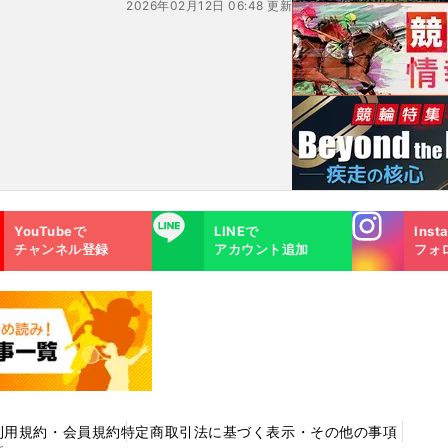
2026年02月12日 06:48 更新
兄弟
総合
Instagra
LINE
YouTubeで
LINEで
Inst
m
チャンネル登録
アカウント追加
フォ
利用規約・会員規約
特定商取引法に基づく表示・その他の事項