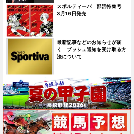
スポルティーバ 部活特集号
3月16日発売
最新記事などのお知らせが届
く プッシュ通知を受け取る方
法について