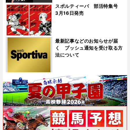
スポルティーバ 部活特集号
3月16日発売
最新記事などのお知らせが届
く プッシュ通知を受け取る方
法について