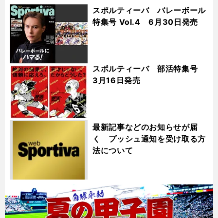
スポルティーバ バレーボール
特集号 Vol.4 6月30日発売
スポルティーバ 部活特集号
3月16日発売
最新記事などのお知らせが届
く プッシュ通知を受け取る方
法について