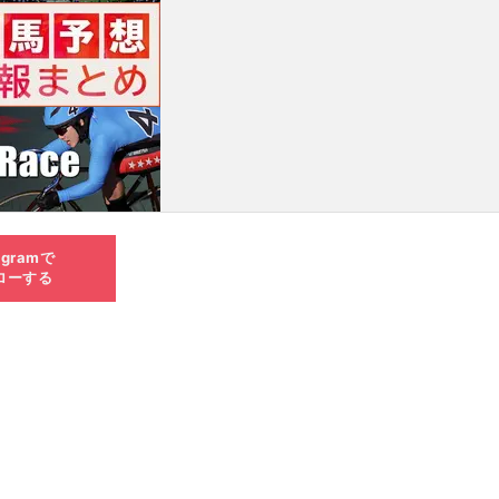
agramで
ローする