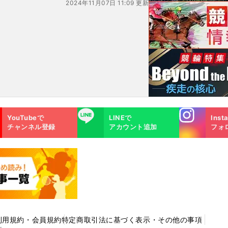
2024年11月07日 11:09 更新
Instagra
LINE
YouTubeで
LINEで
Inst
m
チャンネル登録
アカウント追加
フォ
利用規約・会員規約
特定商取引法に基づく表示・その他の事項