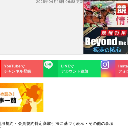
2025年04月18日 06:58 更新
Instagra
LINE
YouTubeで
LINEで
Inst
m
チャンネル登録
アカウント追加
フォ
利用規約・会員規約
特定商取引法に基づく表示・その他の事項