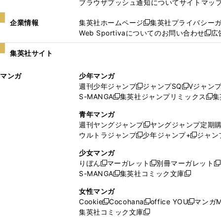
ブラウザプッシュ通知について
サイトマッ
企業情報
集英社ホームページ
集英社プライバシー
新
Web Sportivaについてのお問い合わせ
広
し
新
い
し
集英社サイト
ウ
い
ィ
ウ
マンガ
少年マンガ
ン
ィ
週刊少年ジャンプ
ジャンプSQ
Vジャン
ド
ン
新
新
S-MANGA
集英社ジャンプリミックス
集
ウ
ド
新
し
し
新
で
ウ
し
い
い
し
青年マンガ
開
で
い
ウ
ウ
い
週刊ヤングジャンプ
ヤングジャンプ定期
新
く
開
ウ
ィ
ィ
ウ
ウルトラジャンプ
少年ジャンプ+
ジャン
新
し
新
く
ィ
ン
ン
ィ
し
い
し
ン
ド
ド
ン
少女マンガ
い
ウ
い
ド
ウ
ウ
ド
りぼん
マーガレット
別冊マーガレット
新
新
新
ウ
ィ
ウ
ウ
で
で
ウ
S-MANGA
集英社コミック文庫
し
新
し
新
ィ
ン
ィ
で
開
開
で
い
し
い
し
ン
ド
ン
女性マンガ
開
く
く
開
ウ
い
ウ
い
ド
ウ
ド
Cookie
Cocohana
office YOU
マンガM
く
く
新
新
新
ィ
ウ
ィ
ウ
ウ
で
ウ
集英社コミック文庫
し
新
し
し
ン
ィ
ン
ィ
で
開
で