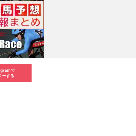
agramで
ローする