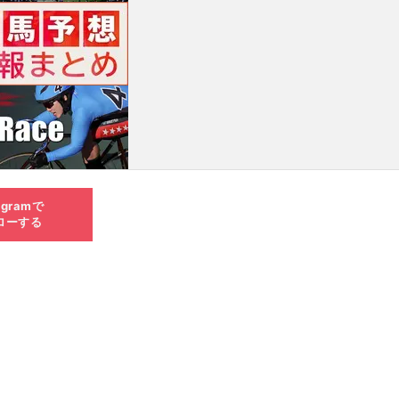
agramで
ローする