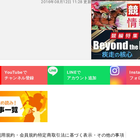
2016年08月12日 11:28 更新
Instagra
LINE
YouTubeで
LINEで
Inst
m
チャンネル登録
アカウント追加
フォ
利用規約・会員規約
特定商取引法に基づく表示・その他の事項