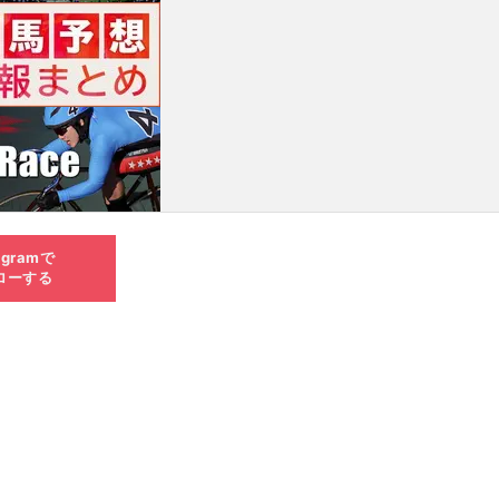
agramで
ローする