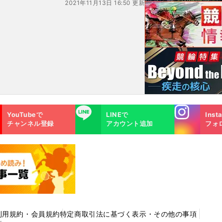
2021年11月13日 16:50 更新
Instagra
LINE
YouTubeで
LINEで
Inst
m
チャンネル登録
アカウント追加
フォ
利用規約・会員規約
特定商取引法に基づく表示・その他の事項