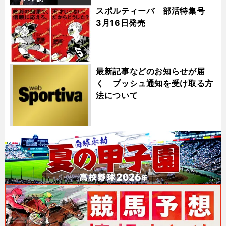
スポルティーバ 部活特集号
3月16日発売
最新記事などのお知らせが届
く プッシュ通知を受け取る方
法について