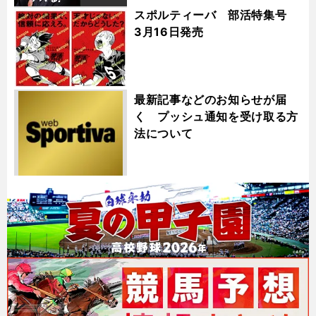
スポルティーバ 部活特集号
3月16日発売
最新記事などのお知らせが届
く プッシュ通知を受け取る方
法について