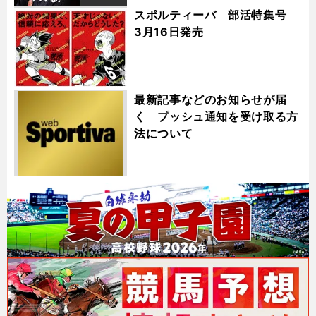
スポルティーバ 部活特集号
3月16日発売
最新記事などのお知らせが届
く プッシュ通知を受け取る方
法について